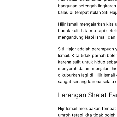
bangunan setengah lingkaran
kalau di tempat itulah Siti H
Hijir Ismail mengajarkan kita
budak kulit hitam tetapi sete
mengandung Nabi Ismail dan
Siti Hajar adalah perempuan
Ismail. Kita tidak pernah bo
karena sulit untuk hidup seb
menyerah dalam menjalani hid
dikuburkan lagi di Hijir Ismail
sangat senang karena selalu
Larangan Shalat Fard
Hijr Ismail merupakan tempat 
umroh tetapi kita tidak bole