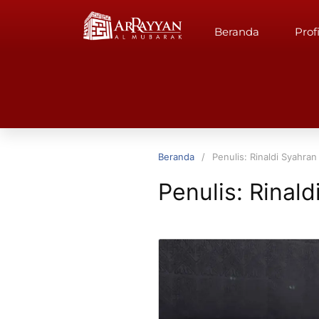
Beranda
Profi
Beranda
Penulis: Rinaldi Syahran
Penulis:
Rinald