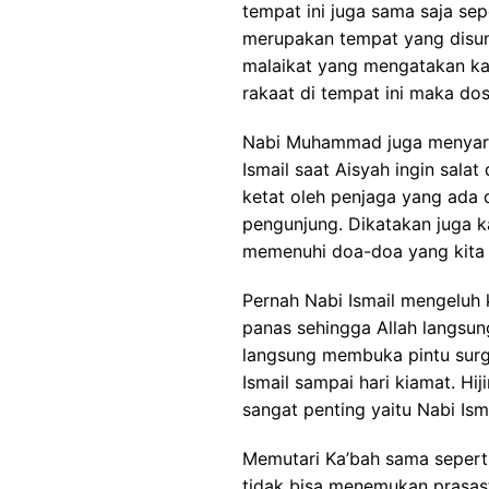
tempat ini juga sama saja sepe
merupakan tempat yang disun
malaikat yang mengatakan ka
rakaat di tempat ini maka d
Nabi Muhammad juga menyaran
Ismail saat Aisyah ingin salat
ketat oleh penjaga yang ada
pengunjung. Dikatakan juga 
memenuhi doa-doa yang kita
Pernah Nabi Ismail mengeluh
panas sehingga Allah langsun
langsung membuka pintu surg
Ismail sampai hari kiamat. Hi
sangat penting yaitu Nabi Isma
Memutari Ka’bah sama seperti
tidak bisa menemukan prasasti