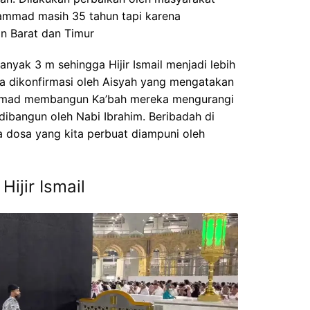
ammad masih 35 tahun tapi karena
n Barat dan Timur
anyak 3 m sehingga Hijir Ismail menjadi lebih
uga dikonfirmasi oleh Aisyah yang mengatakan
mmad membangun Ka’bah mereka mengurangi
ibangun oleh Nabi Ibrahim. Beribadah di
 dosa yang kita perbuat diampuni oleh
ijir Ismail