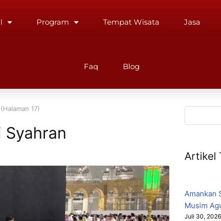
l
Program
Tempat Wisata
Jasa
Faq
Blog
 (Halaman 17)
i Syahran
Artikel
Amankan S
Musim Ag
Juli 30, 202