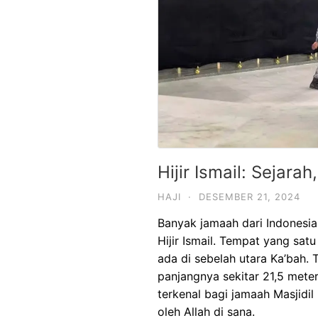
Hijir Ismail: Sejar
HAJI
·
DESEMBER 21, 2024
Banyak jamaah dari Indonesia
Hijir Ismail. Tempat yang sat
ada di sebelah utara Ka’bah. 
panjangnya sekitar 21,5 mete
terkenal bagi jamaah Masjidi
oleh Allah di sana.