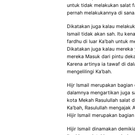
untuk tidak melakukan salat fa
pernah melakukannya di sana
Dikatakan juga kalau melakuka
Ismail tidak akan sah. Itu ke
fardhu di luar Ka’bah untuk me
Dikatakan juga kalau mereka 
mereka Masuk dari pintu dekat
Karena artinya ia tawaf di da
mengelilingi Ka’bah.
Hijr Ismail merupakan bagian 
dalamnya mengartikan juga s
kota Mekah Rasulullah salat d
Ka’bah, Rasulullah mengajak A
Hijir Ismail merupakan bagian
Hijir Ismail dinamakan demi