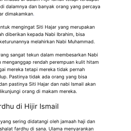
 di dalamnya dan banyak orang yang percaya
ajar dimakamkan
.
 untuk mengingat Siti Hajar yang merupakan
lah diberikan kepada Nabi Ibrahim, bisa
 keturunannya melahirkan Nabi Muhammad.
 yang sangat tekun dalam membesarkan Nabi
leh menganggap rendah perempuan kulit hitam
agai mereka tetapi mereka tidak pernah
up. Pastinya tidak ada orang yang bisa
 dan pastinya Siti Hajar dan nabi Ismail akan
 dikunjungi orang di makam mereka.
hu di Hijir Ismail
yang sering didatangi oleh jamaah haji dan
h shalat fardhu di sana. Ulama menyarankan