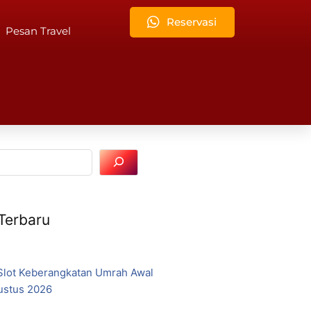
Reservasi
Pesan Travel
 Terbaru
lot Keberangkatan Umrah Awal
ustus 2026
6