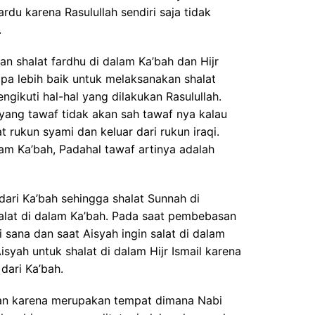
rdu karena Rasulullah sendiri saja tidak
.
n shalat fardhu di dalam Ka’bah dan Hijr
napa lebih baik untuk melaksanakan shalat
ngikuti hal-hal yang dilakukan Rasulullah.
yang tawaf tidak akan sah tawaf nya kalau
 rukun syami dan keluar dari rukun iraqi.
lam Ka’bah, Padahal tawaf artinya adalah
dari Ka’bah sehingga shalat Sunnah di
alat di dalam Ka’bah. Pada saat pembebasan
i sana dan saat Aisyah ingin salat di dalam
isyah untuk shalat di dalam Hijr Ismail karena
 dari Ka’bah.
kian karena merupakan tempat dimana Nabi