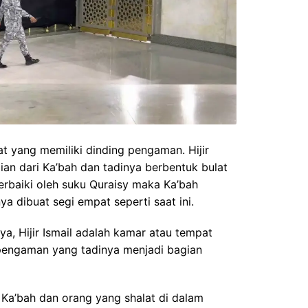
at yang memiliki dinding pengaman. Hijir
ian dari Ka’bah dan tadinya berbentuk bulat
perbaiki oleh suku Quraisy maka Ka’bah
ya dibuat segi empat seperti saat ini.
inya, Hijir Ismail adalah kamar atau tempat
 pengaman yang tadinya menjadi bagian
ri Ka’bah dan orang yang shalat di dalam