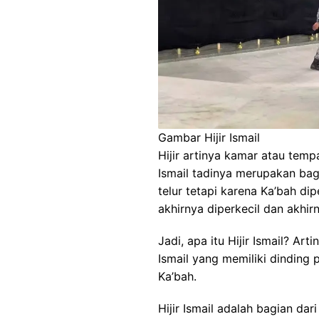
Gambar Hijir Ismail
Hijir artinya kamar atau temp
Ismail tadinya merupakan bag
telur tetapi karena Ka’bah di
akhirnya diperkecil dan akhirn
Jadi, apa itu Hijir Ismail? Art
Ismail yang memiliki dinding
Ka’bah.
Hijir Ismail adalah bagian da