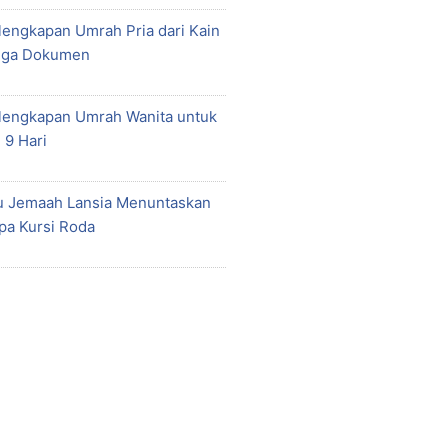
lengkapan Umrah Pria dari Kain
gga Dokumen
rlengkapan Umrah Wanita untuk
 9 Hari
u Jemaah Lansia Menuntaskan
pa Kursi Roda