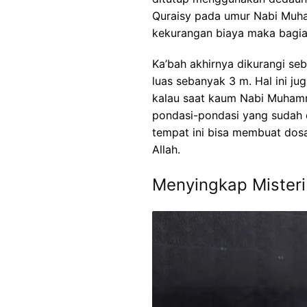
Quraisy pada umur Nabi Muh
kekurangan biaya maka bagia
Ka’bah akhirnya dikurangi seb
luas sebanyak 3 m. Hal ini j
kalau saat kaum Nabi Muha
pondasi-pondasi yang sudah d
tempat ini bisa membuat dosa
Allah.
Menyingkap Misteri H