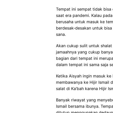
Tempat ini sempat tidak bisa
saat era pandemi. Kalau pad
berusaha untuk masuk ke temp
berdesak-desakan untuk bisa
sana.
Akan cukup sulit untuk shala
jamaahnya yang cukup banyak
bagian dari tempat ini merup
dalam tempat ini sama saja s
Ketika Aisyah ingin masuk ke 
membawanya ke Hijir Ismail d
salat di Ka’bah karena Hijir 
Banyak riwayat yang menyebut
Ismail bersama ibunya. Tempa
ditutup menggunakan dedauna