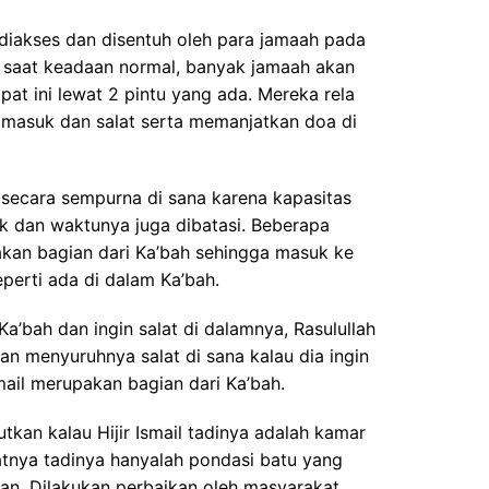
 diakses dan disentuh oleh para jamaah pada
a saat keadaan normal, banyak jamaah akan
at ini lewat 2 pintu yang ada. Mereka rela
 masuk dan salat serta memanjatkan doa di
t secara sempurna di sana karena kapasitas
 dan waktunya juga dibatasi. Beberapa
akan bagian dari Ka’bah sehingga masuk ke
eperti ada di dalam Ka’bah.
Ka’bah dan ingin salat di dalamnya, Rasulullah
an menyuruhnya salat di sana kalau dia ingin
Ismail merupakan bagian dari Ka’bah.
kan kalau Hijir Ismail tadinya adalah kamar
tnya tadinya hanyalah pondasi batu yang
n. Dilakukan perbaikan oleh masyarakat