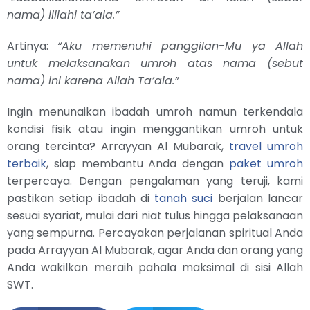
nama) lillahi ta’ala.”
Artinya:
“Aku memenuhi panggilan-Mu ya Allah
untuk melaksanakan umroh atas nama (sebut
nama) ini karena Allah Ta’ala.”
Ingin menunaikan ibadah umroh namun terkendala
kondisi fisik atau ingin menggantikan umroh untuk
orang tercinta? Arrayyan Al Mubarak,
travel umroh
terbaik
, siap membantu Anda dengan
paket umroh
terpercaya. Dengan pengalaman yang teruji, kami
pastikan setiap ibadah di
tanah suci
berjalan lancar
sesuai syariat, mulai dari niat tulus hingga pelaksanaan
yang sempurna. Percayakan perjalanan spiritual Anda
pada Arrayyan Al Mubarak, agar Anda dan orang yang
Anda wakilkan meraih pahala maksimal di sisi Allah
SWT.