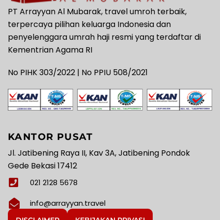
PT Arrayyan Al Mubarak, travel umroh terbaik,
terpercaya pilihan keluarga Indonesia dan
penyelenggara umrah haji resmi yang terdaftar di
Kementrian Agama RI
No PIHK 303/2022 | No PPIU 508/2021
KANTOR PUSAT
Jl. Jatibening Raya II, Kav 3A, Jatibening Pondok
Gede Bekasi 17412
021 2128 5678
info@arrayyan.travel
DISCLAIMER
KEBIJAKAN PRIVASI