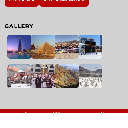
GALLERY
© Copyright 2024 | arrayyan.travel |
arrayyanalmubarak.com