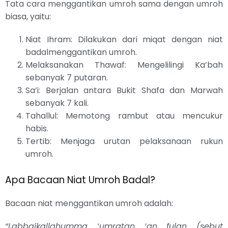
Tata cara menggantikan umroh sama dengan umroh
biasa, yaitu:
Niat Ihram: Dilakukan dari miqat dengan niat
badalmenggantikan umroh.
Melaksanakan Thawaf: Mengelilingi Ka’bah
sebanyak 7 putaran.
Sa’i: Berjalan antara Bukit Shafa dan Marwah
sebanyak 7 kali.
Tahallul: Memotong rambut atau mencukur
habis.
Tertib: Menjaga urutan pelaksanaan rukun
umroh.
Apa Bacaan Niat Umroh Badal?
Bacaan niat menggantikan umroh adalah:
“Labbaikallahumma ‘umratan ‘an fulan (sebut