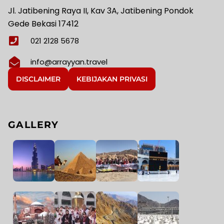
Jl. Jatibening Raya II, Kav 3A, Jatibening Pondok
Gede Bekasi 17412
021 2128 5678
info@arrayyan.travel
DISCLAIMER
KEBIJAKAN PRIVASI
GALLERY