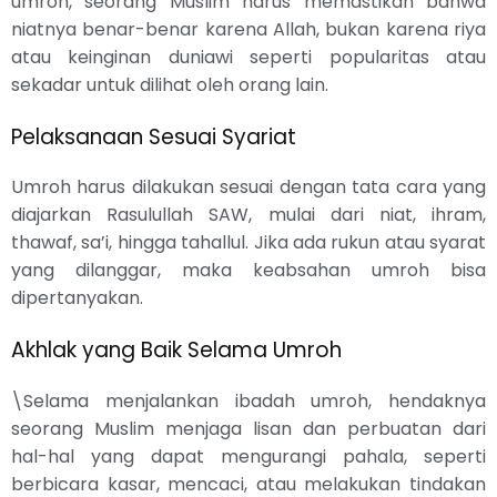
umroh, seorang Muslim harus memastikan bahwa
niatnya benar-benar karena Allah, bukan karena riya
atau keinginan duniawi seperti popularitas atau
sekadar untuk dilihat oleh orang lain.
Pelaksanaan Sesuai Syariat
Umroh harus dilakukan sesuai dengan tata cara yang
diajarkan Rasulullah SAW, mulai dari niat, ihram,
thawaf, sa’i, hingga tahallul. Jika ada rukun atau syarat
yang dilanggar, maka keabsahan umroh bisa
dipertanyakan.
Akhlak yang Baik Selama Umroh
\Selama menjalankan ibadah umroh, hendaknya
seorang Muslim menjaga lisan dan perbuatan dari
hal-hal yang dapat mengurangi pahala, seperti
berbicara kasar, mencaci, atau melakukan tindakan