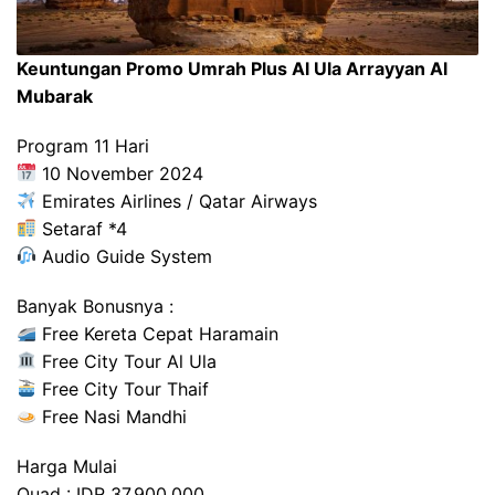
Keuntungan Promo Umrah Plus Al Ula Arrayyan Al
Mubarak
Program 11 Hari
10 November 2024
Emirates Airlines / Qatar Airways
Setaraf *4
Audio Guide System
Banyak Bonusnya :
Free Kereta Cepat Haramain
Free City Tour Al Ula
Free City Tour Thaif
Free Nasi Mandhi
Harga Mulai
Quad : IDR 37.900.000