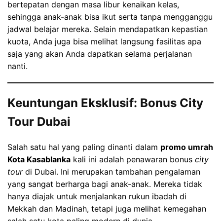
bertepatan dengan masa libur kenaikan kelas,
sehingga anak-anak bisa ikut serta tanpa mengganggu
jadwal belajar mereka. Selain mendapatkan kepastian
kuota, Anda juga bisa melihat langsung fasilitas apa
saja yang akan Anda dapatkan selama perjalanan
nanti.
Keuntungan Eksklusif: Bonus City
Tour Dubai
Salah satu hal yang paling dinanti dalam
promo umrah
Kota Kasablanka
kali ini adalah penawaran bonus
city
tour
di Dubai. Ini merupakan tambahan pengalaman
yang sangat berharga bagi anak-anak. Mereka tidak
hanya diajak untuk menjalankan rukun ibadah di
Mekkah dan Madinah, tetapi juga melihat kemegahan