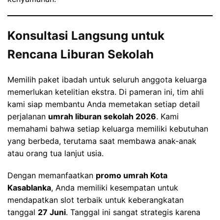
Konsultasi Langsung untuk
Rencana Liburan Sekolah
Memilih paket ibadah untuk seluruh anggota keluarga
memerlukan ketelitian ekstra. Di pameran ini, tim ahli
kami siap membantu Anda memetakan setiap detail
perjalanan
umrah liburan sekolah 2026
. Kami
memahami bahwa setiap keluarga memiliki kebutuhan
yang berbeda, terutama saat membawa anak-anak
atau orang tua lanjut usia.
Dengan memanfaatkan
promo umrah Kota
Kasablanka
, Anda memiliki kesempatan untuk
mendapatkan slot terbaik untuk keberangkatan
tanggal
27 Juni
. Tanggal ini sangat strategis karena