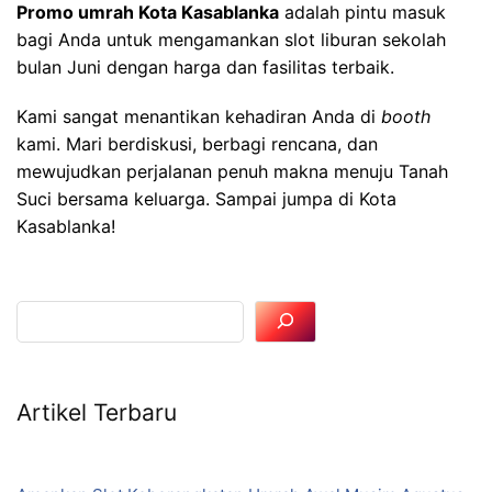
Promo umrah Kota Kasablanka
adalah pintu masuk
bagi Anda untuk mengamankan slot liburan sekolah
bulan Juni dengan harga dan fasilitas terbaik.
Kami sangat menantikan kehadiran Anda di
booth
kami. Mari berdiskusi, berbagi rencana, dan
mewujudkan perjalanan penuh makna menuju Tanah
Suci bersama keluarga. Sampai jumpa di Kota
Kasablanka!
Artikel Terbaru