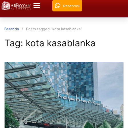
Reservasi
Beranda
Posts tagged “kota kasablanka”
Tag:
kota kasablanka