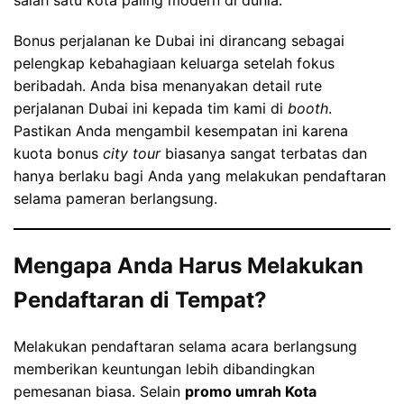
salah satu kota paling modern di dunia.
Bonus perjalanan ke Dubai ini dirancang sebagai
pelengkap kebahagiaan keluarga setelah fokus
beribadah. Anda bisa menanyakan detail rute
perjalanan Dubai ini kepada tim kami di
booth
.
Pastikan Anda mengambil kesempatan ini karena
kuota bonus
city tour
biasanya sangat terbatas dan
hanya berlaku bagi Anda yang melakukan pendaftaran
selama pameran berlangsung.
Mengapa Anda Harus Melakukan
Pendaftaran di Tempat?
Melakukan pendaftaran selama acara berlangsung
memberikan keuntungan lebih dibandingkan
pemesanan biasa. Selain
promo umrah Kota