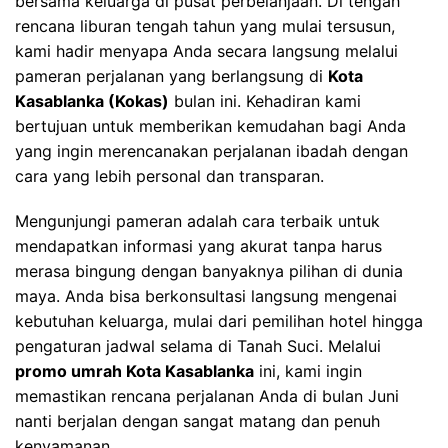
bersama keluarga di pusat perbelanjaan. Di tengah
rencana liburan tengah tahun yang mulai tersusun,
kami hadir menyapa Anda secara langsung melalui
pameran perjalanan yang berlangsung di
Kota
Kasablanka (Kokas)
bulan ini. Kehadiran kami
bertujuan untuk memberikan kemudahan bagi Anda
yang ingin merencanakan perjalanan ibadah dengan
cara yang lebih personal dan transparan.
Mengunjungi pameran adalah cara terbaik untuk
mendapatkan informasi yang akurat tanpa harus
merasa bingung dengan banyaknya pilihan di dunia
maya. Anda bisa berkonsultasi langsung mengenai
kebutuhan keluarga, mulai dari pemilihan hotel hingga
pengaturan jadwal selama di Tanah Suci. Melalui
promo umrah Kota Kasablanka
ini, kami ingin
memastikan rencana perjalanan Anda di bulan Juni
nanti berjalan dengan sangat matang dan penuh
kenyamanan.