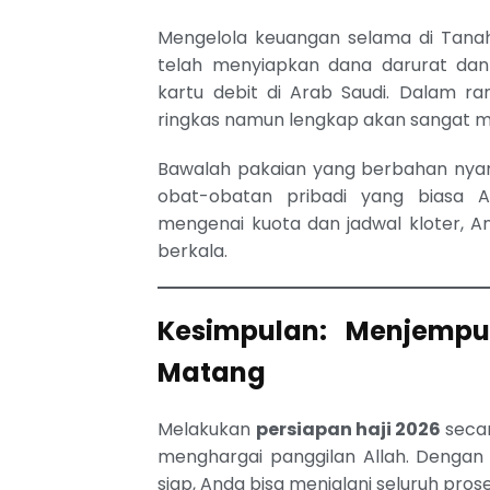
Mengelola keuangan selama di Tanah 
telah menyiapkan dana darurat d
kartu debit di Arab Saudi. Dalam r
ringkas namun lengkap akan sangat m
Bawalah pakaian yang berbahan nya
obat-obatan pribadi yang biasa 
mengenai kuota dan jadwal kloter, A
berkala.
Kesimpulan: Menjempu
Matang
Melakukan
persiapan haji 2026
secar
menghargai panggilan Allah. Dengan 
siap, Anda bisa menjalani seluruh pros