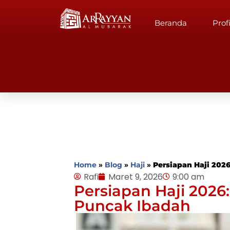
Beranda
Profi
Home
»
Blog
»
Haji
»
Persiapan Haji 20
Rafi
Maret 9, 2026
9:00 am
Persiapan Haji 202
Puncak Ibadah