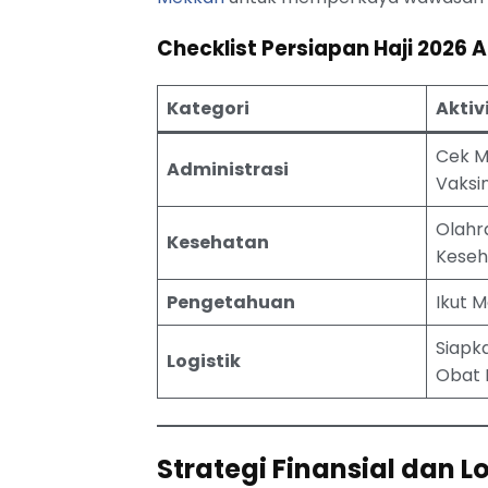
Checklist Persiapan Haji 2026 
Kategori
Akti
Cek M
Administrasi
Vaksi
Olahr
Kesehatan
Keseh
Pengetahuan
Ikut M
Siapk
Logistik
Obat 
Strategi Finansial dan Lo