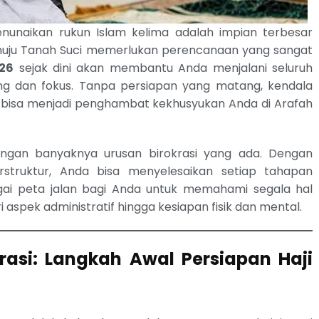
naikan rukun Islam kelima adalah impian terbesar
enuju Tanah Suci memerlukan perencanaan yang sangat
026
sejak dini akan membantu Anda menjalani seluruh
ng dan fokus. Tanpa persiapan yang matang, kendala
un bisa menjadi penghambat kekhusyukan Anda di Arafah
ngan banyaknya urusan birokrasi yang ada. Dengan
rstruktur, Anda bisa menyelesaikan setiap tahapan
bagai peta jalan bagi Anda untuk memahami segala hal
ri aspek administratif hingga kesiapan fisik dan mental.
asi: Langkah Awal Persiapan Haji