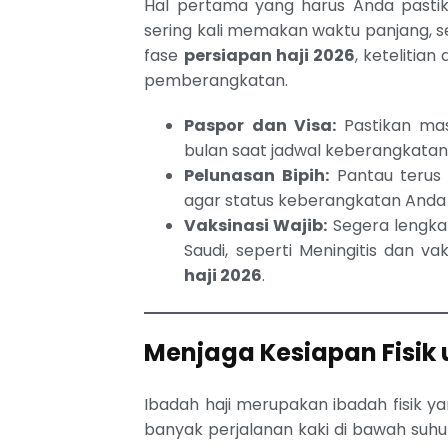
Hal pertama yang harus Anda pastik
sering kali memakan waktu panjang, 
fase
persiapan haji 2026
, ketelitia
pemberangkatan.
Paspor dan Visa:
Pastikan mas
bulan saat jadwal keberangkatan
Pelunasan Bipih:
Pantau terus j
agar status keberangkatan Anda
Vaksinasi Wajib:
Segera lengkap
Saudi, seperti Meningitis dan v
haji 2026
.
Menjaga Kesiapan Fisik
Ibadah haji merupakan ibadah fisik 
banyak perjalanan kaki di bawah suhu