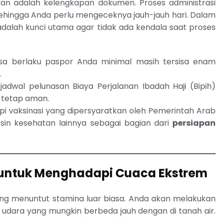
an adalah kelengkapan dokumen. Proses administrasi
sehingga Anda perlu mengeceknya jauh-jauh hari. Dalam
n adalah kunci utama agar tidak ada kendala saat proses
a berlaku paspor Anda minimal masih tersisa enam
.
adwal pelunasan Biaya Perjalanan Ibadah Haji (Bipih)
 tetap aman.
i vaksinasi yang dipersyaratkan oleh Pemerintah Arab
aksin kesehatan lainnya sebagai bagian dari
persiapan
 untuk Menghadapi Cuaca Ekstrem
yang menuntut stamina luar biasa. Anda akan melakukan
 udara yang mungkin berbeda jauh dengan di tanah air.