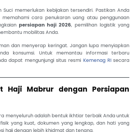
Suci memerlukan kebijakan tersendiri. Pastikan Anda
an memahami cara penukaran uang atau penggunaan
angkaian
persiapan haji 2026
, pemilihan logistik yang
embantu mobilitas Anda.
man dan menyerap keringat. Jangan lupa menyiapkan
Anda konsumsi. Untuk memantau informasi terbaru
nda dapat mengunjungi situs resmi
Kemenag RI
secara
t Haji Mabrur dengan Persiapan
a menyeluruh adalah bentuk ikhtiar terbaik Anda untuk
fisik yang kuat, dokumen yang lengkap, dan hati yang
esi haji dengan lebih khidmat dan tenang.