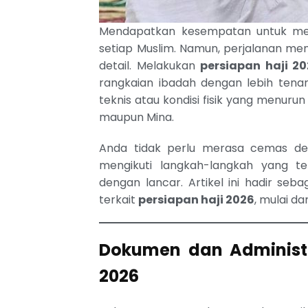
Mendapatkan kesempatan untuk menu
setiap Muslim. Namun, perjalanan m
detail. Melakukan
persiapan haji 2
rangkaian ibadah dengan lebih tena
teknis atau kondisi fisik yang menur
maupun Mina.
Anda tidak perlu merasa cemas de
mengikuti langkah-langkah yang te
dengan lancar. Artikel ini hadir se
terkait
persiapan haji 2026
, mulai da
Dokumen dan Administr
2026