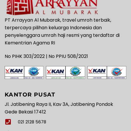
PT Arrayyan Al Mubarak, travel umroh terbaik,
terpercaya pilihan keluarga Indonesia dan
penyelenggara umrah haji resmi yang terdaftar di
Kementrian Agama RI
No PIHK 303/2022 | No PPIU 508/2021
KANTOR PUSAT
Jl. Jatibening Raya II, Kav 3A, Jatibening Pondok
Gede Bekasi 17412
021 2128 5678