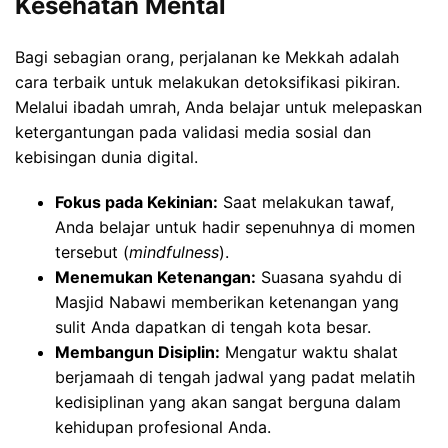
Kesehatan Mental
Bagi sebagian orang, perjalanan ke Mekkah adalah
cara terbaik untuk melakukan detoksifikasi pikiran.
Melalui ibadah umrah, Anda belajar untuk melepaskan
ketergantungan pada validasi media sosial dan
kebisingan dunia digital.
Fokus pada Kekinian:
Saat melakukan tawaf,
Anda belajar untuk hadir sepenuhnya di momen
tersebut (
mindfulness
).
Menemukan Ketenangan:
Suasana syahdu di
Masjid Nabawi memberikan ketenangan yang
sulit Anda dapatkan di tengah kota besar.
Membangun Disiplin:
Mengatur waktu shalat
berjamaah di tengah jadwal yang padat melatih
kedisiplinan yang akan sangat berguna dalam
kehidupan profesional Anda.