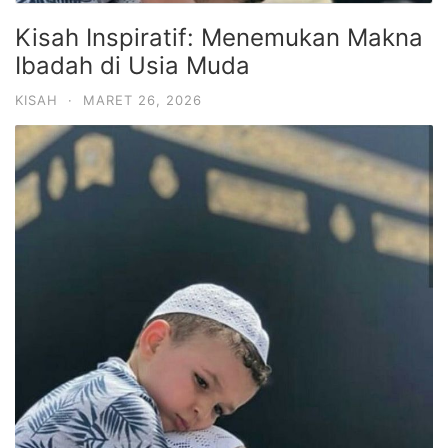
Kisah Inspiratif: Menemukan Makna
Ibadah di Usia Muda
KISAH
·
MARET 26, 2026