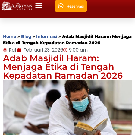
Reservasi
Home
»
Blog
»
Informasi
»
Adab Masjidil Haram: Menjaga
Etika di Tengah Kepadatan Ramadan 2026
Rafi
Februari 23, 2026
9:00 am
Adab Masjidil Haram:
Menjaga Etika di Tengah
Kepadatan Ramadan 2026