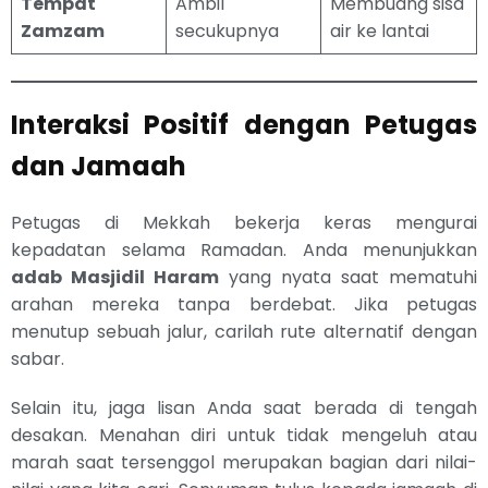
Tempat
Ambil
Membuang sisa
Zamzam
secukupnya
air ke lantai
Interaksi Positif dengan Petugas
dan Jamaah
Petugas di Mekkah bekerja keras mengurai
kepadatan selama Ramadan. Anda menunjukkan
adab Masjidil Haram
yang nyata saat mematuhi
arahan mereka tanpa berdebat. Jika petugas
menutup sebuah jalur, carilah rute alternatif dengan
sabar.
Selain itu, jaga lisan Anda saat berada di tengah
desakan. Menahan diri untuk tidak mengeluh atau
marah saat tersenggol merupakan bagian dari nilai-