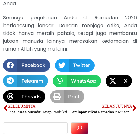
Anda.
Semoga perjalanan Anda di Ramadan 2026
berlangsung lancar. Dengan menjaga etika, Anda
tidak hanya meraih pahala, tetapi juga membantu
jutaan manusia lainnya merasakan kedamaian di
rumah Allah yang mulia ini.
Facebook
Twitter
Telegram
WhatsApp
X
Threads
Print
SEBELUMNYA
SELANJUTNYA
Tips Puasa Musafir: Tetap Produktif dan Bugar Saat Perjalanan Jauh
Persiapan Itikaf Ramadan 2026: Strategi Matang Menjemput Lailatul Qadar