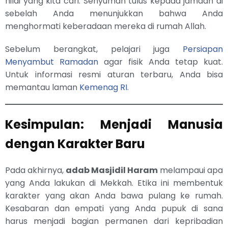
nilai yang kita cari. Senyuman tulus kepada jamaah di
sebelah Anda menunjukkan bahwa Anda
menghormati keberadaan mereka di rumah Allah.
Sebelum berangkat, pelajari juga
Persiapan
Menyambut Ramadan
agar fisik Anda tetap kuat.
Untuk informasi resmi aturan terbaru, Anda bisa
memantau laman
Kemenag RI
.
Kesimpulan: Menjadi Manusia
dengan Karakter Baru
Pada akhirnya,
adab Masjidil Haram
melampaui apa
yang Anda lakukan di Mekkah. Etika ini membentuk
karakter yang akan Anda bawa pulang ke rumah.
Kesabaran dan empati yang Anda pupuk di sana
harus menjadi bagian permanen dari kepribadian