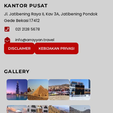
KANTOR PUSAT
Jl. Jatibening Raya II, Kav 3A, Jatibening Pondok
Gede Bekasi 17412
021 2128 5678
info@arrayyan.travel
DISCLAIMER
KEBIJAKAN PRIVASI
GALLERY