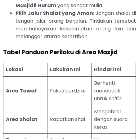
Masjidil Haram
yang sangat mulia.
Pilih Jalur Shalat yang Aman:
Jangan shalat di
tengah jalur orang berjalan. Tindakan tersebut
membahayakan keselamatan orang lain dan
melanggar aturan ketertiban.
Tabel Panduan Perilaku di Area Masjid
Lokasi
Lakukan Ini
Hindari Ini
Berhenti
Area Tawaf
Fokus berdzikir
mendadak
untuk
selfie
Mengobrol
Area Shalat
Rapatkan shaf
dengan suara
keras