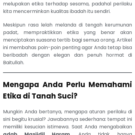
melupakan etika terhadap sesama, padahal perilaku
kita mencerminkan kualitas ibadah itu sendiri.
Meskipun rasa lelah melanda di tengah kerumunan
padat, mempraktikkan etika yang benar akan
menciptakan suasana tertib bagi semua orang. Artikel
ini membahas poin-poin penting agar Anda tetap bisa
beribadah dengan elegan dan penuh hormat di
Baitullah.
Mengapa Anda Perlu Memahami
Etika di Tanah Suci?
Mungkin Anda bertanya, mengapa aturan perilaku di
sini begitu krusial? Jawabannya sederhana: tempat ini
memiliki kesucian istimewa. Saat Anda mengabaikan
adab Masjidil Haram
, Anda tidak hanya