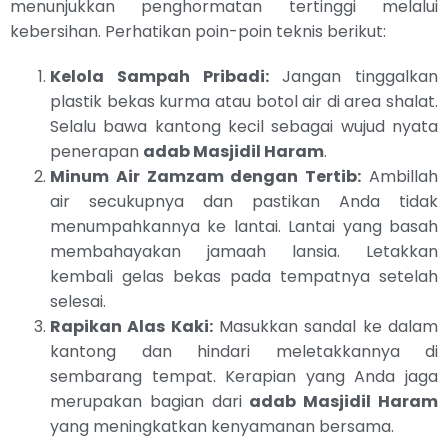
menunjukkan penghormatan tertinggi melalui
kebersihan. Perhatikan poin-poin teknis berikut:
Kelola Sampah Pribadi:
Jangan tinggalkan
plastik bekas kurma atau botol air di area shalat.
Selalu bawa kantong kecil sebagai wujud nyata
penerapan
adab Masjidil Haram
.
Minum Air Zamzam dengan Tertib:
Ambillah
air secukupnya dan pastikan Anda tidak
menumpahkannya ke lantai. Lantai yang basah
membahayakan jamaah lansia. Letakkan
kembali gelas bekas pada tempatnya setelah
selesai.
Rapikan Alas Kaki:
Masukkan sandal ke dalam
kantong dan hindari meletakkannya di
sembarang tempat. Kerapian yang Anda jaga
merupakan bagian dari
adab Masjidil Haram
yang meningkatkan kenyamanan bersama.