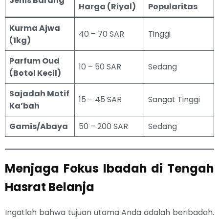
Jenis Barang
Harga (Riyal)
Popularitas
Kurma Ajwa
40 – 70 SAR
Tinggi
(1kg)
Parfum Oud
10 – 50 SAR
Sedang
(Botol Kecil)
Sajadah Motif
15 – 45 SAR
Sangat Tinggi
Ka’bah
Gamis/Abaya
50 – 200 SAR
Sedang
Menjaga Fokus Ibadah di Tengah
Hasrat Belanja
Ingatlah bahwa tujuan utama Anda adalah beribadah.