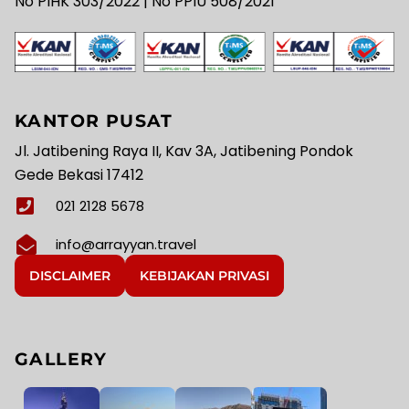
No PIHK 303/2022 | No PPIU 508/2021
KANTOR PUSAT
Jl. Jatibening Raya II, Kav 3A, Jatibening Pondok
Gede Bekasi 17412
021 2128 5678
info@arrayyan.travel
DISCLAIMER
KEBIJAKAN PRIVASI
GALLERY