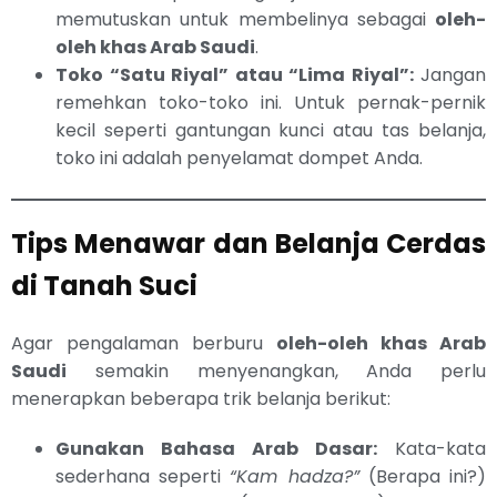
memutuskan untuk membelinya sebagai
oleh-
oleh khas Arab Saudi
.
Toko “Satu Riyal” atau “Lima Riyal”:
Jangan
remehkan toko-toko ini. Untuk pernak-pernik
kecil seperti gantungan kunci atau tas belanja,
toko ini adalah penyelamat dompet Anda.
Tips Menawar dan Belanja Cerdas
di Tanah Suci
Agar pengalaman berburu
oleh-oleh khas Arab
Saudi
semakin menyenangkan, Anda perlu
menerapkan beberapa trik belanja berikut:
Gunakan Bahasa Arab Dasar:
Kata-kata
sederhana seperti
“Kam hadza?”
(Berapa ini?)