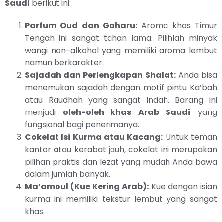
Saudi
berikut ini:
Parfum Oud dan Gaharu:
Aroma khas Timur
Tengah ini sangat tahan lama. Pilihlah minyak
wangi non-alkohol yang memiliki aroma lembut
namun berkarakter.
Sajadah dan Perlengkapan Shalat:
Anda bisa
menemukan sajadah dengan motif pintu Ka’bah
atau Raudhah yang sangat indah. Barang ini
menjadi
oleh-oleh khas Arab Saudi
yang
fungsional bagi penerimanya.
Cokelat Isi Kurma atau Kacang:
Untuk teman
kantor atau kerabat jauh, cokelat ini merupakan
pilihan praktis dan lezat yang mudah Anda bawa
dalam jumlah banyak.
Ma’amoul (Kue Kering Arab):
Kue dengan isian
kurma ini memiliki tekstur lembut yang sangat
khas.