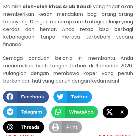
Memilih
oleh-oleh khas Arab Saudi
yang tepat akan
memberikan kesan mendalam bagi orang-orang
tersayang. Dengan menerapkan strategi belanja yang
cerdas dan hemat, Anda tetap bisa berbagi
kebahagiaan tanpa merasa terbebani secara
finansial.
Semoga panduan belanja ini membantu Anda
menemukan buah tangan terbaik di Ramadan 2026.
Pulanglah dengan membawa koper yang penuh
berkah dan hati yang penuh dengan kedamaian!
Facebook
Twitter
Telegram
WhatsApp
X
Threads
Print