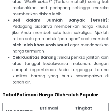
atau
“Ghalli katsir!”
(Terlalu mahal!) sering kali
melunakkan hati pedagang sehingga mereka
memberikan diskon lebih.
Beli dalam Jumlah Banyak (Grosir):
Pedagang biasanya memberikan harga khusus
jika Anda membeli satu lusin sekaligus. Ajaklah
rekan satu grup untuk “patungan” saat membeli
oleh-oleh khas Arab Saudi
agar mendapatkan
harga termurah.
Cek Kualitas Barang:
Selalu periksa jahitan kain
atau tanggal kedaluwarsa makanan. Jangan
sampai kegembiraan Anda terganggu karena
kualitas barang yang buruk sesampainya di
tanah air.
Tabel Estimasi Harga Oleh-oleh Populer
Estimasi
Tingkat