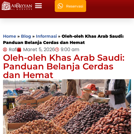
Reservasi
Home
»
Blog
»
Informasi
»
Oleh-oleh Khas Arab Saudi:
Panduan Belanja Cerdas dan Hemat
Rafi
Maret 5, 2026
9:00 am
Oleh-oleh Khas Arab Saudi:
Panduan Belanja Cerdas
dan Hemat