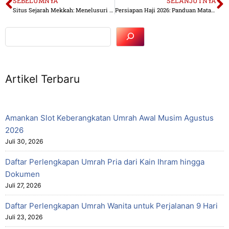
SEBELUMNYA
SELANJUTNYA
Situs Sejarah Mekkah: Menelusuri Jejak Kenabian di Tanah Suci
Persiapan Haji 2026: Panduan Matang Menuju Puncak Ibadah
Artikel Terbaru
Amankan Slot Keberangkatan Umrah Awal Musim Agustus
2026
Juli 30, 2026
Daftar Perlengkapan Umrah Pria dari Kain Ihram hingga
Dokumen
Juli 27, 2026
Daftar Perlengkapan Umrah Wanita untuk Perjalanan 9 Hari
Juli 23, 2026