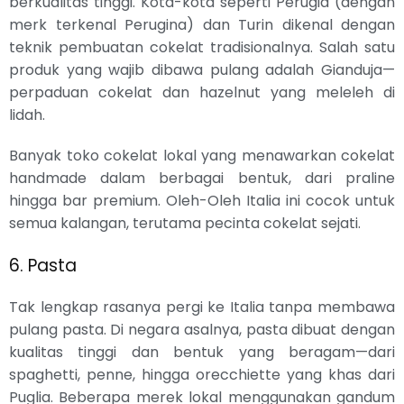
berkualitas tinggi. Kota-kota seperti Perugia (dengan
merk terkenal Perugina) dan Turin dikenal dengan
teknik pembuatan cokelat tradisionalnya. Salah satu
produk yang wajib dibawa pulang adalah Gianduja—
perpaduan cokelat dan hazelnut yang meleleh di
lidah.
Banyak toko cokelat lokal yang menawarkan cokelat
handmade dalam berbagai bentuk, dari praline
hingga bar premium. Oleh-Oleh Italia ini cocok untuk
semua kalangan, terutama pecinta cokelat sejati.
6. Pasta
Tak lengkap rasanya pergi ke Italia tanpa membawa
pulang pasta. Di negara asalnya, pasta dibuat dengan
kualitas tinggi dan bentuk yang beragam—dari
spaghetti, penne, hingga orecchiette yang khas dari
Puglia. Beberapa merek lokal menggunakan gandum