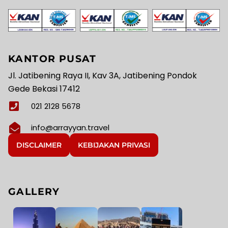
KANTOR PUSAT
Jl. Jatibening Raya II, Kav 3A, Jatibening Pondok
Gede Bekasi 17412
021 2128 5678
info@arrayyan.travel
DISCLAIMER
KEBIJAKAN PRIVASI
GALLERY