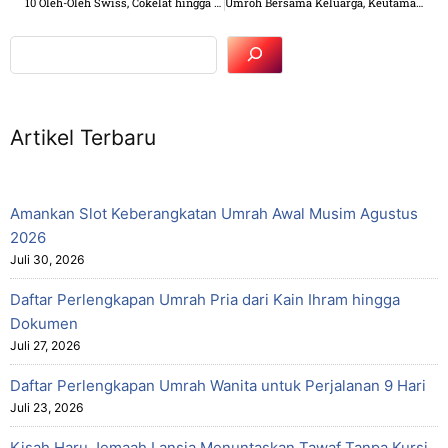
10 Oleh-Oleh Swiss, Cokelat hingga Makanan Khas Murah
Umroh Bersama Keluarga, Keutamaan hingga Tips
Artikel Terbaru
Amankan Slot Keberangkatan Umrah Awal Musim Agustus
2026
Juli 30, 2026
Daftar Perlengkapan Umrah Pria dari Kain Ihram hingga
Dokumen
Juli 27, 2026
Daftar Perlengkapan Umrah Wanita untuk Perjalanan 9 Hari
Juli 23, 2026
Kisah Haru Jemaah Lansia Menuntaskan Tawaf Tanpa Kursi