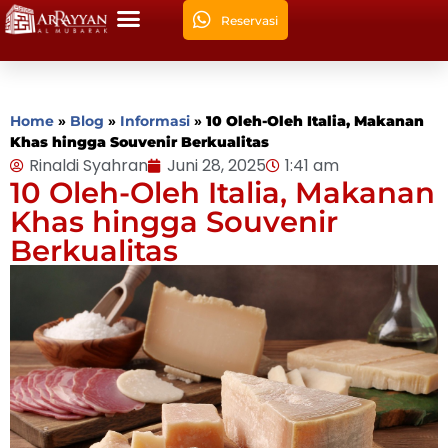
Reservasi
Home
»
Blog
»
Informasi
»
10 Oleh-Oleh Italia, Makanan
Khas hingga Souvenir Berkualitas
Rinaldi Syahran
Juni 28, 2025
1:41 am
10 Oleh-Oleh Italia, Makanan
Khas hingga Souvenir
Berkualitas