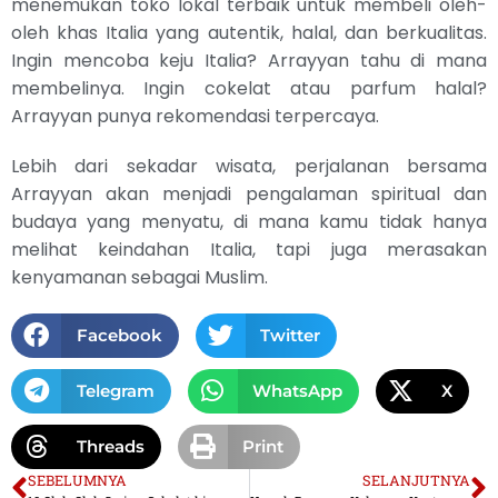
menemukan toko lokal terbaik untuk membeli oleh-
oleh khas Italia yang autentik, halal, dan berkualitas.
Ingin mencoba keju Italia? Arrayyan tahu di mana
membelinya. Ingin cokelat atau parfum halal?
Arrayyan punya rekomendasi terpercaya.
Lebih dari sekadar wisata, perjalanan bersama
Arrayyan akan menjadi pengalaman spiritual dan
budaya yang menyatu, di mana kamu tidak hanya
melihat keindahan Italia, tapi juga merasakan
kenyamanan sebagai Muslim.
Facebook
Twitter
Telegram
WhatsApp
X
Threads
Print
SEBELUMNYA
SELANJUTNYA