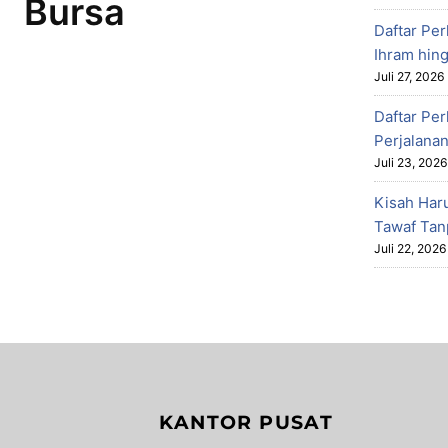
Bursa
Daftar Per
Ihram hin
Juli 27, 2026
Daftar Pe
Perjalanan
Juli 23, 2026
Kisah Har
Tawaf Tan
Juli 22, 2026
KANTOR PUSAT