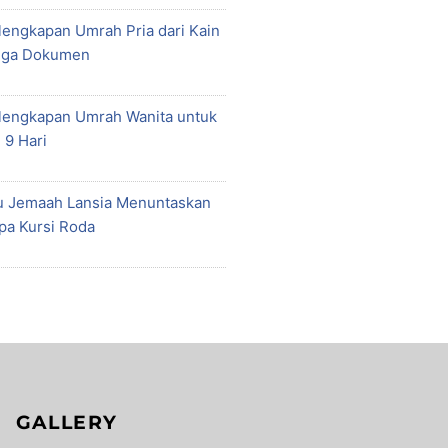
lengkapan Umrah Pria dari Kain
gga Dokumen
rlengkapan Umrah Wanita untuk
 9 Hari
u Jemaah Lansia Menuntaskan
pa Kursi Roda
GALLERY