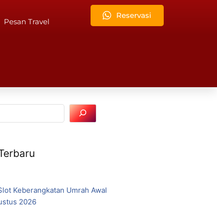
Reservasi
Pesan Travel
 Terbaru
lot Keberangkatan Umrah Awal
ustus 2026
6