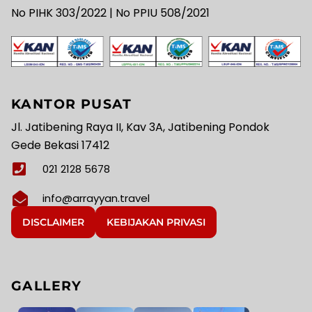
No PIHK 303/2022 | No PPIU 508/2021
KANTOR PUSAT
Jl. Jatibening Raya II, Kav 3A, Jatibening Pondok
Gede Bekasi 17412
021 2128 5678
info@arrayyan.travel
DISCLAIMER
KEBIJAKAN PRIVASI
GALLERY