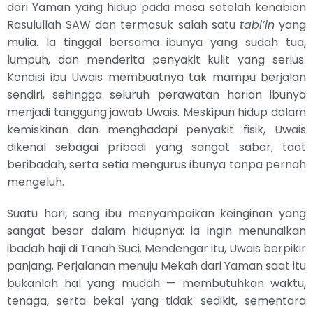
dari Yaman yang hidup pada masa setelah kenabian
Rasulullah SAW dan termasuk salah satu
tabi’in
yang
mulia. Ia tinggal bersama ibunya yang sudah tua,
lumpuh, dan menderita penyakit kulit yang serius.
Kondisi ibu Uwais membuatnya tak mampu berjalan
sendiri, sehingga seluruh perawatan harian ibunya
menjadi tanggung jawab Uwais. Meskipun hidup dalam
kemiskinan dan menghadapi penyakit fisik, Uwais
dikenal sebagai pribadi yang sangat sabar, taat
beribadah, serta setia mengurus ibunya tanpa pernah
mengeluh.
Suatu hari, sang ibu menyampaikan keinginan yang
sangat besar dalam hidupnya: ia ingin menunaikan
ibadah haji di Tanah Suci. Mendengar itu, Uwais berpikir
panjang. Perjalanan menuju Mekah dari Yaman saat itu
bukanlah hal yang mudah — membutuhkan waktu,
tenaga, serta bekal yang tidak sedikit, sementara