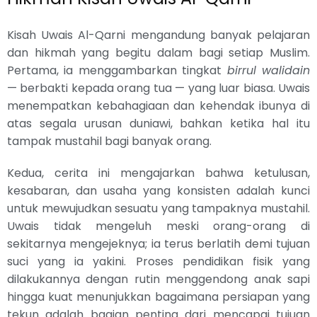
Kisah Uwais Al-Qarni mengandung banyak pelajaran
dan hikmah yang begitu dalam bagi setiap Muslim.
Pertama, ia menggambarkan tingkat
birrul walidain
— berbakti kepada orang tua — yang luar biasa. Uwais
menempatkan kebahagiaan dan kehendak ibunya di
atas segala urusan duniawi, bahkan ketika hal itu
tampak mustahil bagi banyak orang.
Kedua, cerita ini mengajarkan bahwa ketulusan,
kesabaran, dan usaha yang konsisten adalah kunci
untuk mewujudkan sesuatu yang tampaknya mustahil.
Uwais tidak mengeluh meski orang-orang di
sekitarnya mengejeknya; ia terus berlatih demi tujuan
suci yang ia yakini. Proses pendidikan fisik yang
dilakukannya dengan rutin menggendong anak sapi
hingga kuat menunjukkan bagaimana persiapan yang
tekun adalah bagian penting dari mencapai tujuan