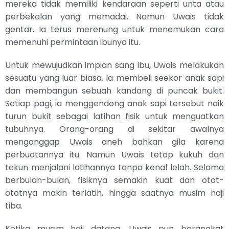
mereka tidak memiliki kendaraan seperti unta atau
perbekalan yang memadai. Namun Uwais tidak
gentar. Ia terus merenung untuk menemukan cara
memenuhi permintaan ibunya itu.
Untuk mewujudkan impian sang ibu, Uwais melakukan
sesuatu yang luar biasa. Ia membeli seekor anak sapi
dan membangun sebuah kandang di puncak bukit.
Setiap pagi, ia menggendong anak sapi tersebut naik
turun bukit sebagai latihan fisik untuk menguatkan
tubuhnya. Orang-orang di sekitar awalnya
menganggap Uwais aneh bahkan gila karena
perbuatannya itu. Namun Uwais tetap kukuh dan
tekun menjalani latihannya tanpa kenal lelah. Selama
berbulan-bulan, fisiknya semakin kuat dan otot-
ototnya makin terlatih, hingga saatnya musim haji
tiba.
Ketika musim haji datang, Uwais pun berangkat