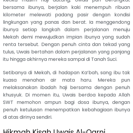
bersama ibunya, berjalan kaki menempuh ribuan
kilometer melewati padang pasir dengan kondisi
lingkungan yang panas dan berat. Ia menggendong
ibunya setiap langkah dalam perjalanan menuju
Mekah demi mewujudkan impian ibunya yang sudah
renta tersebut. Dengan penuh cinta dan tekad yang
tulus, Uwais bertahan dalam perjalanan yang panjang
itu hingga akhirnya mereka sampai di Tanah Suci.
Setibanya di Mekah, di hadapan Ka’bah, sang ibu tak
kuasa menahan air mata haru. Mereka pun
melaksanakan ibadah haji bersama dengan penuh
khusyuk. Di momen itu, Uwais berdoa kepada Allah
SWT memohon ampun bagi dosa ibunya, dengan
penuh ketulusan menempatkan kebahagiaan ibunya
di atas dirinya sendiri.
Hikmah Kisah Uwais Al-Qarni