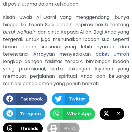
di posisi utama dalam kehidupan.
Kisah Uwais Al-Qarni yang menggendong ibunya
hingga ke Tanah Suci adalah inspirasi hakiki tentang
birrul walidain
dan cinta kepada Allah. Bagi Anda yang
tergerak untuk juga menunaikan ibadah suci seperti
beliau dalam suasana yang lebih nyaman dan
terencana,
Arrayyan
menyediakan
paket umroh
lengkap dengan fasilitas terbaik, bimbingan ibadah
yang profesional, serta dukungan layanan yang
membuat perjalanan spiritual Anda dan keluarga
menjadi pengalaman yang penuh berkah.
Facebook
Twitter
Telegram
WhatsApp
X
Threads
Print