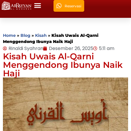
Reservasi
Home
»
Blog
»
Kisah
»
Kisah Uwais Al-Qarni
Menggendong Ibunya Naik Haji
Rinaldi Syahran
Desember 26, 2025
5:11 am
Kisah Uwais Al-Qarni
Menggendong Ibunya Naik
Haji