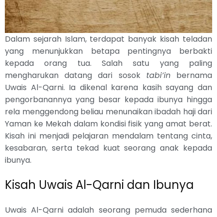
Dalam sejarah Islam, terdapat banyak kisah teladan
yang menunjukkan betapa pentingnya berbakti
kepada orang tua. Salah satu yang paling
mengharukan datang dari sosok
tabi’in
bernama
Uwais Al-Qarni. Ia dikenal karena kasih sayang dan
pengorbanannya yang besar kepada ibunya hingga
rela menggendong beliau menunaikan ibadah haji dari
Yaman ke Mekah dalam kondisi fisik yang amat berat.
Kisah ini menjadi pelajaran mendalam tentang cinta,
kesabaran, serta tekad kuat seorang anak kepada
ibunya.
Kisah Uwais Al-Qarni dan Ibunya
Uwais Al-Qarni adalah seorang pemuda sederhana