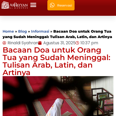
Reservasi
Home
»
Blog
»
Informasi
»
Bacaan Doa untuk Orang Tua
yang Sudah Meninggal: Tulisan Arab, Latin, dan Artinya
Rinaldi Syahran
Agustus 31, 2025
10:37 pm
Bacaan Doa untuk Orang
Tua yang Sudah Meninggal:
Tulisan Arab, Latin, dan
Artinya