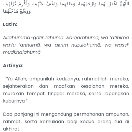
اللَّهُمَّ اغْفِرْ لَهُمَا وَارْحَمْهُمَا، وَعَافِهِمَا وَاعْفُ عَنْهُمَا، وَأَكْرِمْ نُزُلَهُمَا،
وَوَسِّعْ مُدْخَلَهُمَا
Latin:
Allāhumma-ghfir lahumā warḥamhumā, wa ‘āfihimā
wa‘fu ‘anhumā, wa akrim nuzulahumā, wa wassi‘
mudkhalahumā
Artinya:
“Ya Allah, ampunilah keduanya, rahmatilah mereka,
sejahterakan dan maafkan kesalahan mereka,
muliakan tempat tinggal mereka, serta lapangkan
kuburnya.”
Doa panjang ini mengandung permohonan ampunan,
rahmat, serta kemuliaan bagi kedua orang tua di
akhirat.