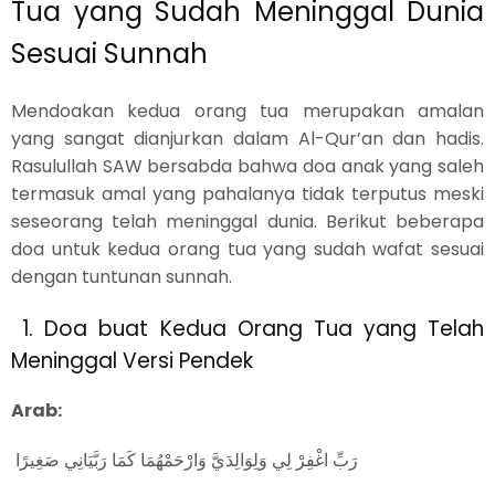
Tua yang Sudah Meninggal Dunia
Sesuai Sunnah
Mendoakan kedua orang tua merupakan amalan
yang sangat dianjurkan dalam Al-Qur’an dan hadis.
Rasulullah SAW bersabda bahwa doa anak yang saleh
termasuk amal yang pahalanya tidak terputus meski
seseorang telah meninggal dunia. Berikut beberapa
doa untuk kedua orang tua yang sudah wafat sesuai
dengan tuntunan sunnah.
1. Doa buat Kedua Orang Tua yang Telah
Meninggal Versi Pendek
Arab:
رَبِّ اغْفِرْ لِي وَلِوَالِدَيَّ وَارْحَمْهُمَا كَمَا رَبَّيَانِي صَغِيرًا