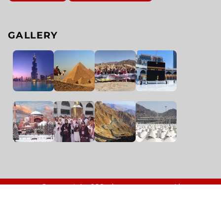
GALLERY
© Copyright 2024 | arrayyan.travel |
arrayyanalmubarak.com