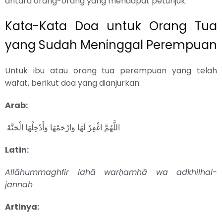
antara orang-orang yang mendapat petunjuk.”
Kata-Kata Doa untuk Orang Tua
yang Sudah Meninggal Perempuan
Untuk ibu atau orang tua perempuan yang telah
wafat, berikut doa yang dianjurkan:
Arab:
اللَّهُمَّ اغْفِرْ لَهَا وَارْحَمْهَا وَأَدْخِلْهَا الْجَنَّةَ
Latin:
Allāhummaghfir lahā warḥamhā wa adkhilhal-
jannah
Artinya: