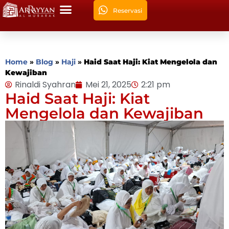
Reservasi
Home
»
Blog
»
Haji
»
Haid Saat Haji: Kiat Mengelola dan
Kewajiban
Rinaldi Syahran
Mei 21, 2025
2:21 pm
Haid Saat Haji: Kiat
Mengelola dan Kewajiban