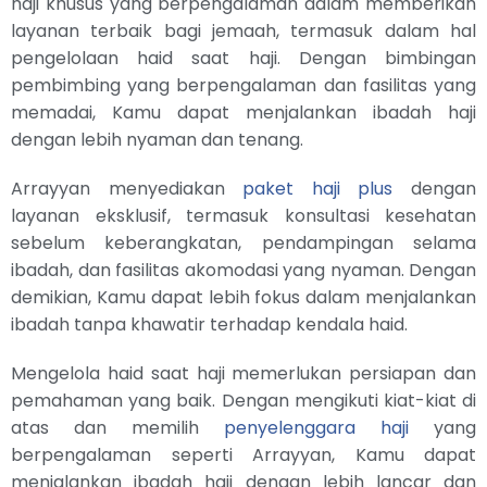
haji khusus yang berpengalaman dalam memberikan
layanan terbaik bagi jemaah, termasuk dalam hal
pengelolaan haid saat haji. Dengan bimbingan
pembimbing yang berpengalaman dan fasilitas yang
memadai, Kamu dapat menjalankan ibadah haji
dengan lebih nyaman dan tenang.
Arrayyan menyediakan
paket haji plus
dengan
layanan eksklusif, termasuk konsultasi kesehatan
sebelum keberangkatan, pendampingan selama
ibadah, dan fasilitas akomodasi yang nyaman. Dengan
demikian, Kamu dapat lebih fokus dalam menjalankan
ibadah tanpa khawatir terhadap kendala haid.
Mengelola haid saat haji memerlukan persiapan dan
pemahaman yang baik. Dengan mengikuti kiat-kiat di
atas dan memilih
penyelenggara haji
yang
berpengalaman seperti Arrayyan, Kamu dapat
menjalankan ibadah haji dengan lebih lancar dan