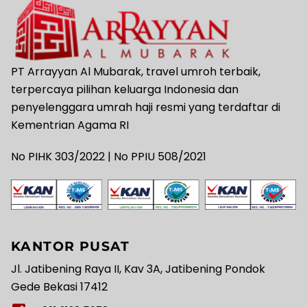
PT Arrayyan Al Mubarak, travel umroh terbaik,
terpercaya pilihan keluarga Indonesia dan
penyelenggara umrah haji resmi yang terdaftar di
Kementrian Agama RI
No PIHK 303/2022 | No PPIU 508/2021
KANTOR PUSAT
Jl. Jatibening Raya II, Kav 3A, Jatibening Pondok
Gede Bekasi 17412