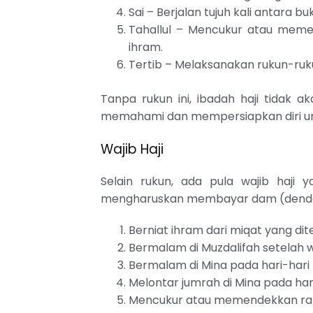
Sai – Berjalan tujuh kali antara b
Tahallul – Mencukur atau meme
ihram.
Tertib – Melaksanakan rukun-ruku
Tanpa rukun ini, ibadah haji tidak 
memahami dan mempersiapkan diri u
Wajib Haji
Selain rukun, ada pula wajib haji y
mengharuskan membayar dam (denda)
Berniat ihram dari miqat yang dit
Bermalam di Muzdalifah setelah w
Bermalam di Mina pada hari-hari t
Melontar jumrah di Mina pada hari
Mencukur atau memendekkan ra