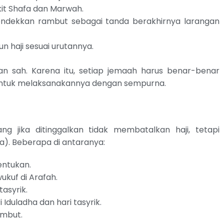
ukit Shafa dan Marwah.
ndekkan rambut sebagai tanda berakhirnya larangan
n haji sesuai urutannya.
akan sah. Karena itu, setiap jemaah harus benar-benar
ntuk melaksanakannya dengan sempurna.
ang jika ditinggalkan tidak membatalkan haji, tetapi
. Beberapa di antaranya:
entukan.
ukuf di Arafah.
asyrik.
 Iduladha dan hari tasyrik.
mbut.