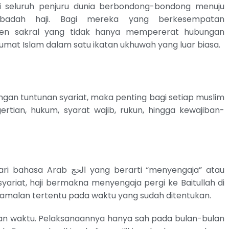
ri seluruh penjuru dunia berbondong-bondong menuju
badah haji. Bagi mereka yang berkesempatan
men sakral yang tidak hanya mempererat hubungan
umat Islam dalam satu ikatan ukhuwah yang luar biasa.
ngan tuntunan syariat, maka penting bagi setiap muslim
ertian, hukum, syarat wajib, rukun, hingga kewajiban-
ng berarti “menyengaja” atau
ariat, haji bermakna menyengaja pergi ke Baitullah di
malan tertentu pada waktu yang sudah ditentukan.
gan waktu. Pelaksanaannya hanya sah pada bulan-bulan