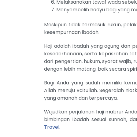
Melaksanakan tawaf wada sebel
Menyembelih hadyu bagi yang mel
Meskipun tidak termasuk rukun, pelak
kesempurnaan ibadah.
Haji adalah ibadah yang agung dan 
kesederhanaan, serta kepasrahan tota
dari pengertian, hukum, syarat wajib, 
dengan lebih matang, baik secara spir
Bagi Anda yang sudah memiliki kem
Allah menuju Baitullah. Segeralah niatka
yang amanah dan terpercaya.
Wujudkan perjalanan haji mabrur And
bimbingan ibadah sesuai sunnah, d
Travel
.