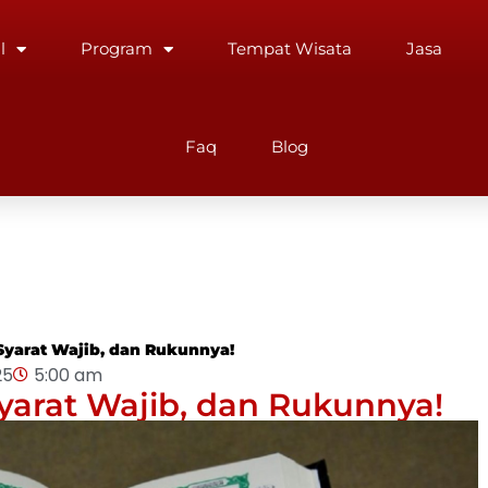
l
Program
Tempat Wisata
Jasa
Faq
Blog
 Syarat Wajib, dan Rukunnya!
25
5:00 am
Syarat Wajib, dan Rukunnya!