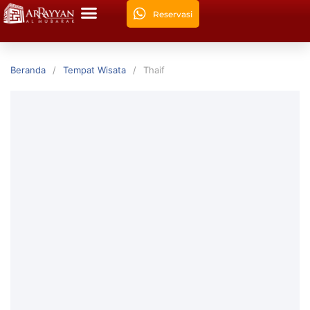
Reservasi
Beranda
Tempat Wisata
Thaif