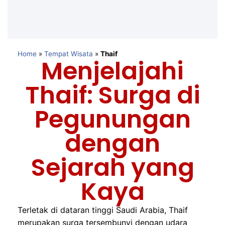
Home
»
Tempat Wisata
»
Thaif
Menjelajahi
Thaif: Surga di
Pegunungan
dengan
Sejarah yang
Kaya
Terletak di dataran tinggi Saudi Arabia, Thaif
merupakan surga tersembunyi dengan udara