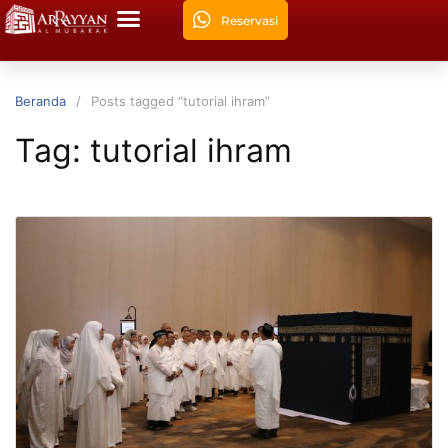
Reservasi
Beranda
Posts tagged “tutorial ihram”
Tag:
tutorial ihram