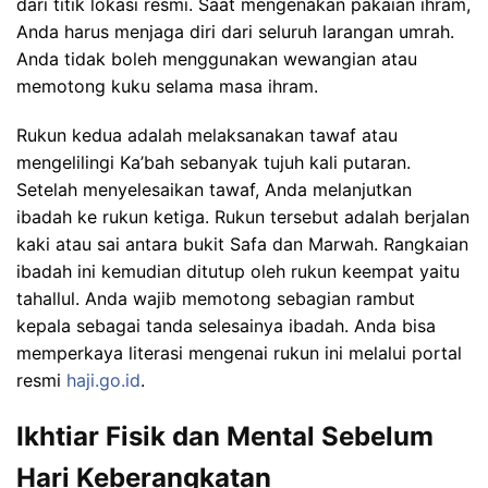
dari titik lokasi resmi. Saat mengenakan pakaian ihram,
Anda harus menjaga diri dari seluruh larangan umrah.
Anda tidak boleh menggunakan wewangian atau
memotong kuku selama masa ihram.
Rukun kedua adalah melaksanakan tawaf atau
mengelilingi Ka’bah sebanyak tujuh kali putaran.
Setelah menyelesaikan tawaf, Anda melanjutkan
ibadah ke rukun ketiga. Rukun tersebut adalah berjalan
kaki atau sai antara bukit Safa dan Marwah. Rangkaian
ibadah ini kemudian ditutup oleh rukun keempat yaitu
tahallul. Anda wajib memotong sebagian rambut
kepala sebagai tanda selesainya ibadah. Anda bisa
memperkaya literasi mengenai rukun ini melalui portal
resmi
haji.go.id
.
Ikhtiar Fisik dan Mental Sebelum
Hari Keberangkatan