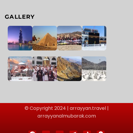
GALLERY
© Copyright 2024 | arrayyan.travel |
arrayyanalmubarak.com