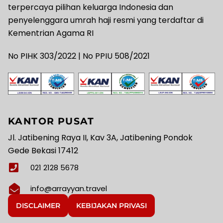
terpercaya pilihan keluarga Indonesia dan
penyelenggara umrah haji resmi yang terdaftar di
Kementrian Agama RI
No PIHK 303/2022 | No PPIU 508/2021
KANTOR PUSAT
Jl. Jatibening Raya II, Kav 3A, Jatibening Pondok
Gede Bekasi 17412
021 2128 5678
info@arrayyan.travel
DISCLAIMER
KEBIJAKAN PRIVASI