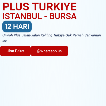
PLUS TURKIYE
ISTANBUL - BURSA
12 HARI
Umroh Plus Jalan-Jalan Keliling Turkiye Gak Pernah Senyaman
Ini!
Lihat Paket
Whatsapp us