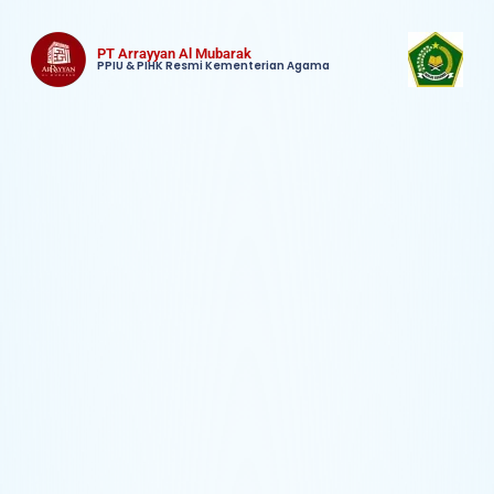
PT Arrayyan Al Mubarak
PPIU & PIHK Resmi Kementerian Agama