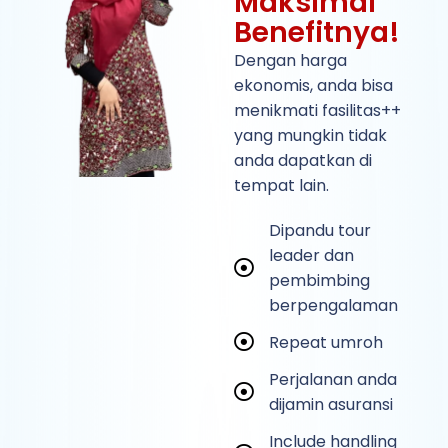
Maksimal
Benefitnya!
Dengan harga
ekonomis, anda bisa
menikmati fasilitas++
yang mungkin tidak
anda dapatkan di
tempat lain.
Dipandu tour
leader dan
pembimbing
berpengalaman
Repeat umroh
Perjalanan anda
dijamin asuransi
Include handling