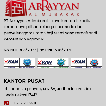
PT Arrayyan Al Mubarak, travel umroh terbaik,
terpercaya pilihan keluarga Indonesia dan
penyelenggara umrah haji resmi yang terdaftar di
Kementrian Agama RI
No PIHK 303/2022 | No PPIU 508/2021
KANTOR PUSAT
Jl. Jatibening Raya II, Kav 3A, Jatibening Pondok
Gede Bekasi 17412
021 2128 5678