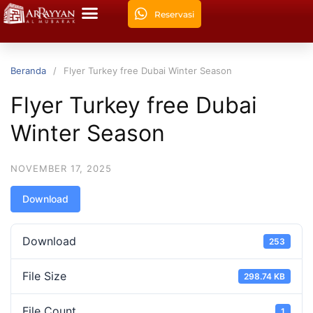
Reservasi
Beranda
Flyer Turkey free Dubai Winter Season
Flyer Turkey free Dubai
Winter Season
NOVEMBER 17, 2025
Download
Download
253
File Size
298.74 KB
File Count
1