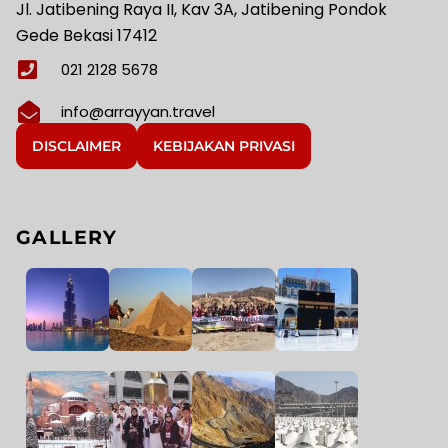
Jl. Jatibening Raya II, Kav 3A, Jatibening Pondok
Gede Bekasi 17412
021 2128 5678
info@arrayyan.travel
DISCLAIMER
KEBIJAKAN PRIVASI
GALLERY