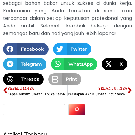
sebagai bahan bakar untuk sukses di dunia kerja.
Kedamaian yang Anda temukan di sana akan
terpancar dalam setiap keputusan profesional yang
Anda ambil. Selamat kembali bekerja dengan
semangat baru dan hati yang jauh lebih lapang!
Facebook
Twitter
Telegram
WhatsApp
X
Threads
Print
SEBELUMNYA
SELANJUTNYA
Kapan Musim Umrah Dibuka Kembali Setelah Musim Haji?
Persiapan Akhir Umrah Libur Sekolah: Keberangkatan 27 Juni
Artikel Terbaru