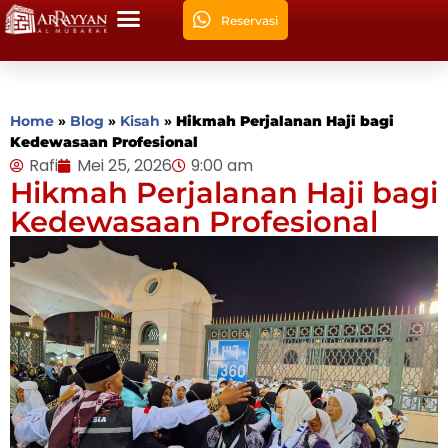
Reservasi
Home
»
Blog
»
Kisah
»
Hikmah Perjalanan Haji bagi
Kedewasaan Profesional
Rafi
Mei 25, 2026
9:00 am
Hikmah Perjalanan Haji bagi
Kedewasaan Profesional