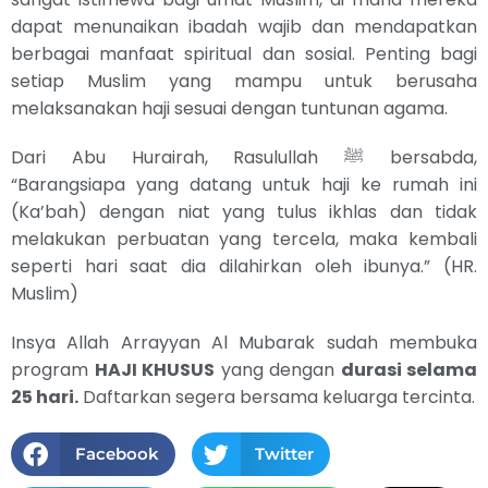
dapat menunaikan ibadah wajib dan mendapatkan
berbagai manfaat spiritual dan sosial. Penting bagi
setiap Muslim yang mampu untuk berusaha
melaksanakan haji sesuai dengan tuntunan agama.
Dari Abu Hurairah, Rasulullah ﷺ bersabda,
“Barangsiapa yang datang untuk haji ke rumah ini
(Ka’bah) dengan niat yang tulus ikhlas dan tidak
melakukan perbuatan yang tercela, maka kembali
seperti hari saat dia dilahirkan oleh ibunya.” (HR.
Muslim)
Insya Allah Arrayyan Al Mubarak sudah membuka
program
HAJI KHUSUS
yang dengan
durasi selama
25 hari.
Daftarkan segera bersama keluarga tercinta.
Facebook
Twitter