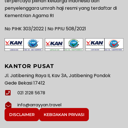
terpercaya pilihan keluarga Indonesia dan
penyelenggara umrah haji resmi yang terdaftar di
Kementrian Agama RI
No PIHK 303/2022 | No PPIU 508/2021
KANTOR PUSAT
Jl. Jatibening Raya II, Kav 3A, Jatibening Pondok
Gede Bekasi 17412
021 2128 5678
info@arrayyan.travel
DISCLAIMER
KEBIJAKAN PRIVASI