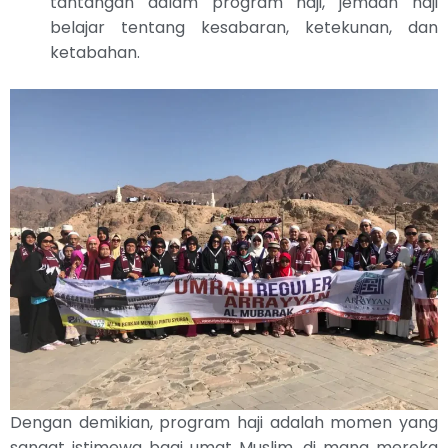
tantangan dalam program haji, jemaah haji
belajar tentang kesabaran, ketekunan, dan
ketabahan.
Dengan demikian, program haji adalah momen yang
sangat istimewa bagi umat Muslim, di mana mereka