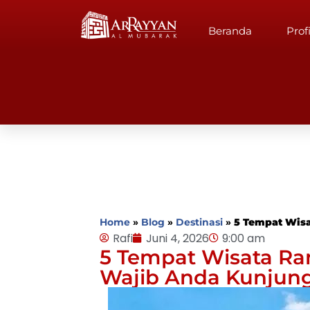
Beranda
Profi
Home
»
Blog
»
Destinasi
»
5 Tempat Wis
Rafi
Juni 4, 2026
9:00 am
5 Tempat Wisata Ra
Wajib Anda Kunjung