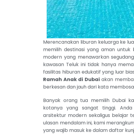
Merencanakan liburan keluarga ke lua
memilih destinasi yang aman untuk b
modern yang menawarkan segudang hi
kawasan Teluk ini tidak hanya meman
fasilitas hiburan edukatif yang luar b
Ramah Anak di Dubai
akan membant
berkesan dan jauh dari kata membosa
Banyak orang tua memilih Dubai ka
kotanya yang sangat tinggi. And
arsitektur modern sekaligus belajar t
ulasan mendalam ini, kami merangku
yang wajib masuk ke dalam daftar kunju