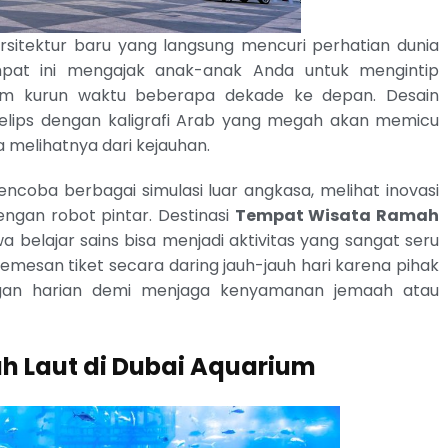
rsitektur baru yang langsung mencuri perhatian dunia
mpat ini mengajak anak-anak Anda untuk mengintip
am kurun waktu beberapa dekade ke depan. Desain
elips dengan kaligrafi Arab yang megah akan memicu
a melihatnya dari kejauhan.
coba berbagai simulasi luar angkasa, melihat inovasi
engan robot pintar. Destinasi
Tempat Wisata Ramah
 belajar sains bisa menjadi aktivitas yang sangat seru
emesan tiket secara daring jauh-jauh hari karena pihak
ngan harian demi menjaga kenyamanan jemaah atau
h Laut di Dubai Aquarium