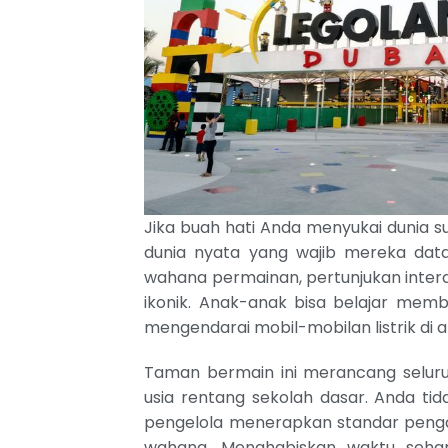
Jika buah hati Anda menyukai dunia su
dunia nyata yang wajib mereka dat
wahana permainan, pertunjukan inter
ikonik. Anak-anak bisa belajar memb
mengendarai mobil-mobilan listrik di
Taman bermain ini merancang seluru
usia rentang sekolah dasar. Anda ti
pengelola menerapkan standar pengaw
wahana. Menghabiskan waktu seha