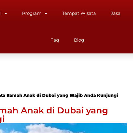
l
Program
Tempat Wisata
Jasa
Faq
Blog
ata Ramah Anak di Dubai yang Wajib Anda Kunjungi
mah Anak di Dubai yang
i