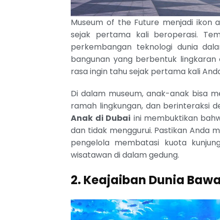
Museum of the Future menjadi ikon a
sejak pertama kali beroperasi. Te
perkembangan teknologi dunia dal
bangunan yang berbentuk lingkaran 
rasa ingin tahu sejak pertama kali And
Di dalam museum, anak-anak bisa men
ramah lingkungan, dan berinteraksi d
Anak di Dubai
ini membuktikan bahwa
dan tidak menggurui. Pastikan Anda m
pengelola membatasi kuota kunju
wisatawan di dalam gedung.
2. Keajaiban Dunia Bawa