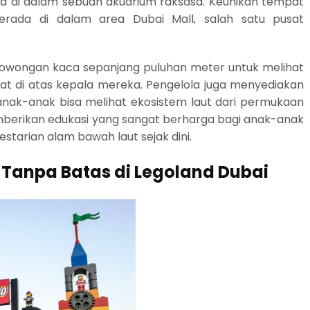
eda di dalam sebuah akuarium raksasa. Keunikan tempat
berada di dalam area Dubai Mall, salah satu pusat
rowongan kaca sepanjang puluhan meter untuk melihat
pat di atas kepala mereka. Pengelola juga menyediakan
nak-anak bisa melihat ekosistem laut dari permukaan
emberikan edukasi yang sangat berharga bagi anak-anak
starian alam bawah laut sejak dini.
 Tanpa Batas di Legoland Dubai