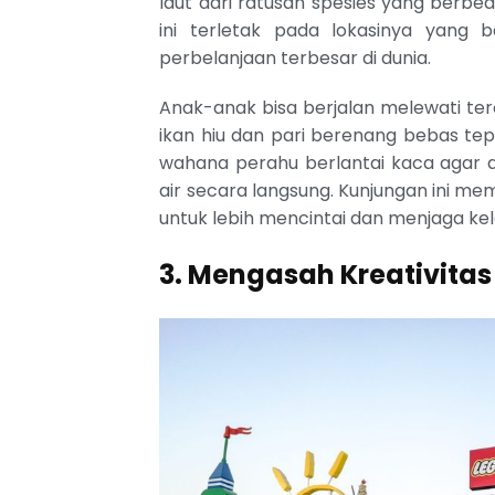
laut dari ratusan spesies yang berb
ini terletak pada lokasinya yang 
perbelanjaan terbesar di dunia.
Anak-anak bisa berjalan melewati te
ikan hiu dan pari berenang bebas te
wahana perahu berlantai kaca agar a
air secara langsung. Kunjungan ini m
untuk lebih mencintai dan menjaga kele
3. Mengasah Kreativitas