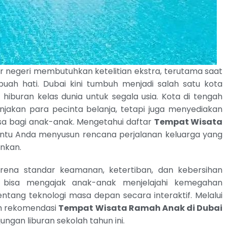
r negeri membutuhkan ketelitian ekstra, terutama saat
uah hati. Dubai kini tumbuh menjadi salah satu kota
buran kelas dunia untuk segala usia. Kota di tengah
jakan para pecinta belanja, tetapi juga menyediakan
iasa bagi anak-anak. Mengetahui daftar
Tempat Wisata
u Anda menyusun rencana perjalanan keluarga yang
nkan.
rena standar keamanan, ketertiban, dan kebersihan
a bisa mengajak anak-anak menjelajahi kemegahan
entang teknologi masa depan secara interaktif. Melalui
m rekomendasi
Tempat Wisata Ramah Anak di Dubai
ngan liburan sekolah tahun ini.