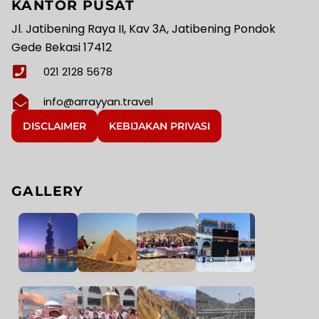
KANTOR PUSAT
Jl. Jatibening Raya II, Kav 3A, Jatibening Pondok
Gede Bekasi 17412
021 2128 5678
info@arrayyan.travel
DISCLAIMER
KEBIJAKAN PRIVASI
GALLERY