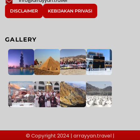
info@arrayyan.travel
DISCLAIMER
KEBIJAKAN PRIVASI
GALLERY
© Copyright 2024 | arrayyan.travel |