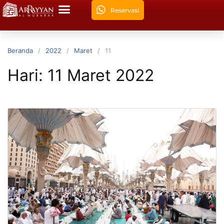
Reservasi
Beranda
2022
Maret
11
Hari:
11 Maret 2022