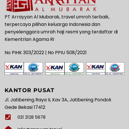
PT Arrayyan Al Mubarak, travel umroh terbaik,
terpercaya pilihan keluarga Indonesia dan
penyelenggara umrah haji resmi yang terdaftar di
Kementrian Agama RI
No PIHK 303/2022 | No PPIU 508/2021
KANTOR PUSAT
Jl. Jatibening Raya II, Kav 3A, Jatibening Pondok
Gede Bekasi 17412
021 2128 5678